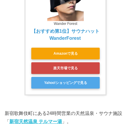
Wander Forest
【おすすめ第1位】サウナハット 
WanderForest 
Amazonで見る
楽天市場で見る
Yahoo!ショッピングで見る
新宿歌舞伎町にある24時間営業の天然温泉・サウナ施設
「
新宿天然温泉 テルマー湯
」。