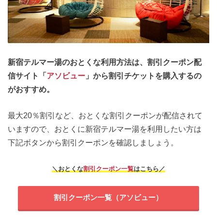
新宿テルマー湯のおとくな利用方法は、割引クーポン配
信サイト「
アソビュー
」から割引チケットを購入するの
がおすすめ。
最大20％割引など、おとくな割引クーポンが配信されて
いますので、おとくに新宿テルマー湯を利用したい方は
下記ボタンから割引クーポンを確認しましょう。
＼おとくな
割引クーポン一覧
はこちら／
割引クーポン一覧（アソビュー）