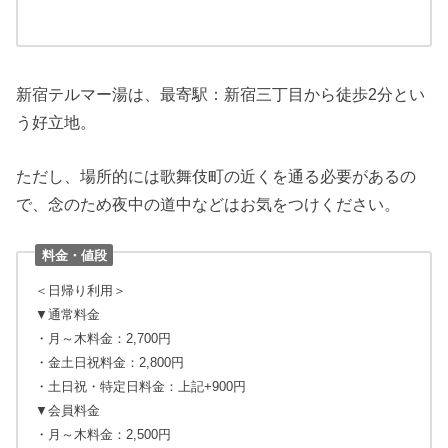
新宿テルマー湯は、最寄駅：新宿三丁目から徒歩2分とい
う好立地。
ただし、場所的には歌舞伎町の近くを通る必要があるの
で、念のため夜中の道中などはお気をつけください。
料金・値段
＜日帰り利用＞
▼通常料金
・月～木料金：2,700円
・金土日祝料金：2,800円
・土日祝・特定日料金：上記+900円
▼会員料金
・月～木料金：2,500円