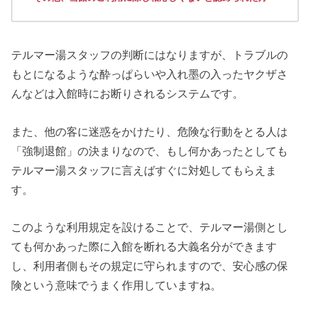
テルマー湯スタッフの判断にはなりますが、トラブルの
もとになるような酔っぱらいや入れ墨の入ったヤクザさ
んなどは入館時にお断りされるシステムです。
また、他の客に迷惑をかけたり、危険な行動をとる人は
「強制退館」の決まりなので、もし何かあったとしても
テルマー湯スタッフに言えばすぐに対処してもらえま
す。
このような利用規定を設けることで、テルマー湯側とし
ても何かあった際に入館を断れる大義名分ができます
し、利用者側もその規定に守られますので、安心感の保
険という意味でうまく作用していますね。