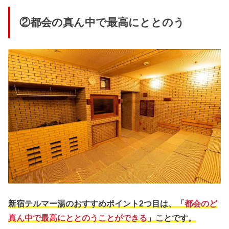
②都会の真ん中で最高にととのう
新宿テルマー湯のおすすめポイント2つ目は、「
都会のど
真ん中で最高にととのうことができる
」ことです。