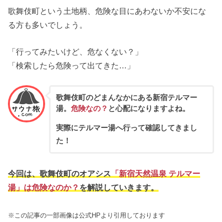
歌舞伎町という土地柄、危険な目にあわないか不安にな
る方も多いでしょう。
「行ってみたいけど、危なくない？」
「検索したら危険って出てきた…」
歌舞伎町のどまんなかにある新宿テルマー
湯。
危険なの？
と心配になりますよね。
実際にテルマー湯へ行って確認してきまし
た！
今回は、歌舞伎町のオアシス
「新宿天然温泉 テルマー
湯」は危険なのか？
を解説していきます。
※この記事の一部画像は公式HPより引用しております