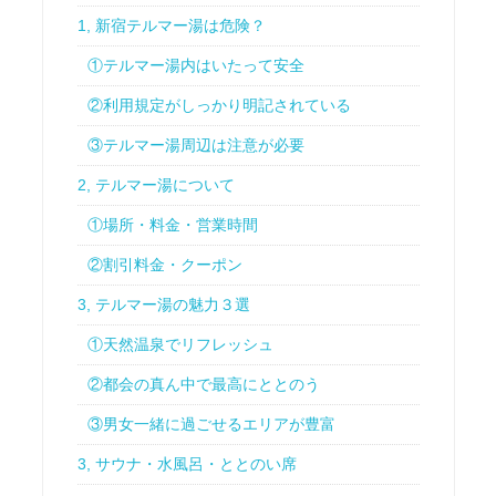
1, 新宿テルマー湯は危険？
①テルマー湯内はいたって安全
②利用規定がしっかり明記されている
③テルマー湯周辺は注意が必要
2, テルマー湯について
①場所・料金・営業時間
②割引料金・クーポン
3, テルマー湯の魅力３選
①天然温泉でリフレッシュ
②都会の真ん中で最高にととのう
③男女一緒に過ごせるエリアが豊富
3, サウナ・水風呂・ととのい席