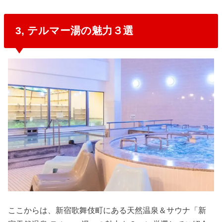
3, テルマー湯の魅力３選
ここからは、新宿歌舞伎町にある天然温泉＆サウナ「新