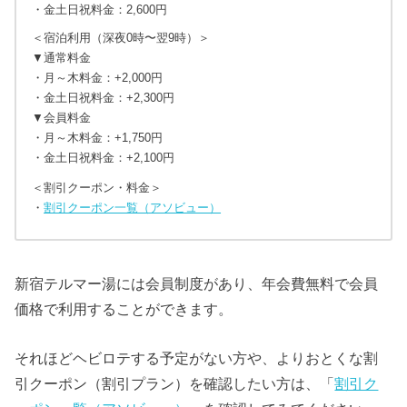
・金土日祝料金：2,600円
＜宿泊利用（深夜0時〜翌9時）＞
▼通常料金
・月～木料金：+2,000円
・金土日祝料金：+2,300円
▼会員料金
・月～木料金：+1,750円
・金土日祝料金：+2,100円
＜割引クーポン・料金＞
・
割引クーポン一覧（アソビュー）
新宿テルマー湯には会員制度があり、年会費無料で会員
価格で利用することができます。
それほどヘビロテする予定がない方や、よりおとくな割
引クーポン（割引プラン）を確認したい方は、「
割引ク