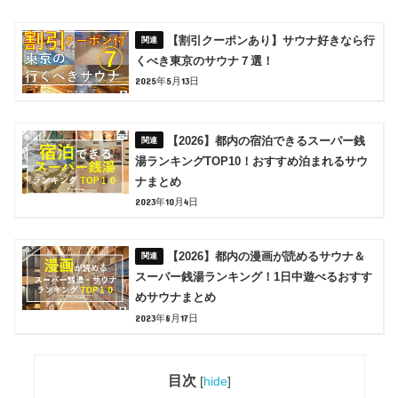
【割引クーポンあり】サウナ好きなら行
くべき東京のサウナ７選！
2025年5月13日
【2026】都内の宿泊できるスーパー銭
湯ランキングTOP10！おすすめ泊まれるサウ
ナまとめ
2023年10月4日
【2026】都内の漫画が読めるサウナ＆
スーパー銭湯ランキング！1日中遊べるおすす
めサウナまとめ
2023年8月17日
目次
[
hide
]