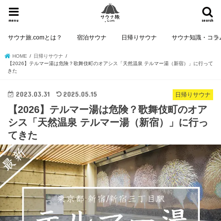
menu
search
サウナ旅.comとは？
宿泊サウナ
日帰りサウナ
サウナ知識・コラ
HOME
日帰りサウナ
【2026】テルマー湯は危険？歌舞伎町のオアシス「天然温泉 テルマー湯（新宿）」に行って
きた
2023.03.31
2025.05.15
日帰りサウナ
【2026】テルマー湯は危険？歌舞伎町のオア
シス「天然温泉 テルマー湯（新宿）」に行っ
てきた