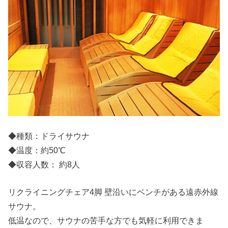
◆種類：ドライサウナ
◆温度：約50℃
◆収容人数： 約8人
リクライニングチェア4脚 壁沿いにベンチがある遠赤外線
サウナ。
低温なので、サウナの苦手な方でも気軽に利用できま