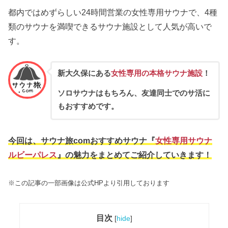
都内ではめずらしい24時間営業の女性専用サウナで、4種
類のサウナを満喫できるサウナ施設として人気が高いで
す。
新大久保にある
女性専用の本格サウナ施設
！
ソロサウナはもちろん、友達同士でのサ活に
もおすすめです。
今回は、サウナ旅comおすすめサウナ『
女性専用サウナ
ルビーパレス
』の魅力をまとめてご紹介していきます！
※この記事の一部画像は公式HPより引用しております
目次
[
hide
]