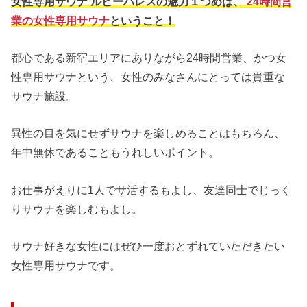
女性専用サウナ ルビーパレスの魅力１つめは、
24時間営
業の女性専用サウナ
ということ！
都心である新宿エリアにありながら24時間営業、かつ女
性専用サウナという、女性のみなさんにとっては貴重な
サウナ施設。
異性の目を気にせずサウナを楽しめることはもちろん、
年中無休であることもうれしいポイント。
お仕事がえりに1人でサ活するもよし、友達同士でじっく
りサウナを楽しむもよし。
サウナ好きな女性にはぜひ一度おとずれていただきたい
女性専用サウナです。