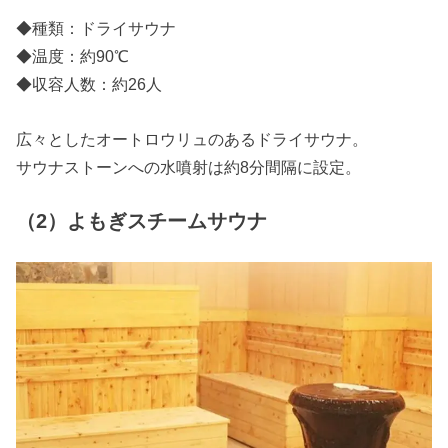
◆種類：ドライサウナ
◆温度：約90℃
◆収容人数：約26人
広々としたオートロウリュのあるドライサウナ。
サウナストーンへの水噴射は約8分間隔に設定。
（2）よもぎスチームサウナ