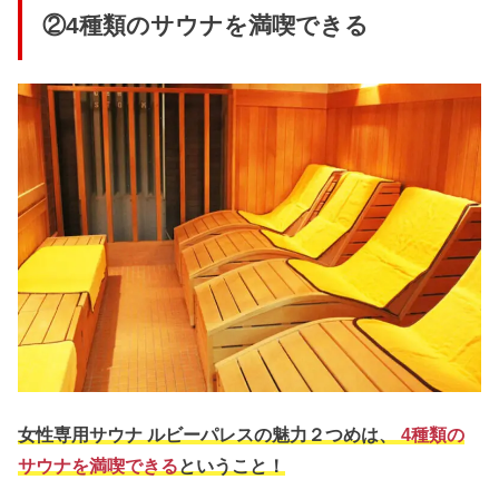
②4種類のサウナを満喫できる
女性専用サウナ ルビーパレスの魅力２つめは、
4種類の
サウナを満喫できる
ということ！