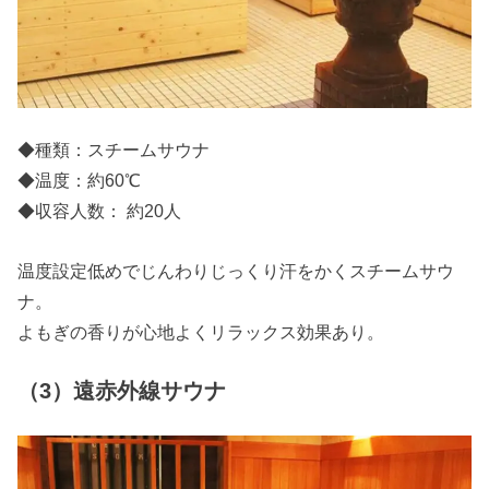
◆種類：スチームサウナ
◆温度：約60℃
◆収容人数： 約20人
温度設定低めでじんわりじっくり汗をかくスチームサウ
ナ。
よもぎの香りが心地よくリラックス効果あり。
（3）遠赤外線サウナ