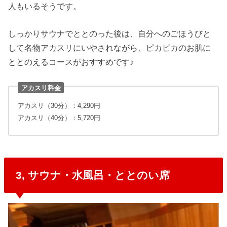
人もいるそうです。
しっかりサウナでととのった後は、自分へのごほうびと
して名物アカスリにいやされながら、ピカピカのお肌に
ととのえるコースがおすすめです♪
アカスリ料金
アカスリ（30分）：4,290円
アカスリ（40分）：5,720円
3, サウナ・水風呂・ととのい席