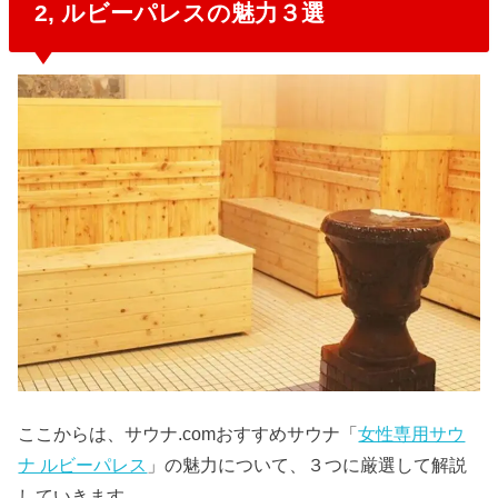
2, ルビーパレスの魅力３選
ここからは、サウナ.comおすすめサウナ「
女性専用サウ
ナ ルビーパレス
」の魅力について、３つに厳選して解説
していきます。