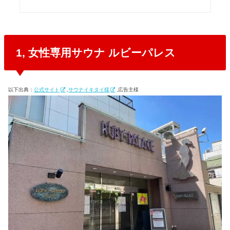
1, 女性専用サウナ ルビーパレス
以下出典：
公式サイト
,
サウナイキタイ様
,広告主様