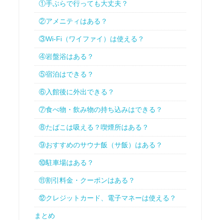
①手ぶらで行っても大丈夫？
②アメニティはある？
③Wi-Fi（ワイファイ）は使える？
④岩盤浴はある？
⑤宿泊はできる？
⑥入館後に外出できる？
⑦食べ物・飲み物の持ち込みはできる？
⑧たばこは吸える？喫煙所はある？
⑨おすすめのサウナ飯（サ飯）はある？
⑩駐車場はある？
⑪割引料金・クーポンはある？
⑫クレジットカード、電子マネーは使える？
まとめ