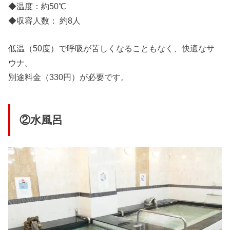
◆温度：約50℃
◆収容人数： 約8人
低温（50度）で呼吸が苦しくなることもなく、快適なサ
ウナ。
別途料金（330円）が必要です。
②水風呂