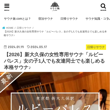
menu
search
サウナ旅.comとは？
宿泊サウナ
日帰りサウナ
サウナ知識・コラ
HOME
日帰りサウナ
【2026】新大久保の女性専用サウナ「ルビーパレス」女の子1人でも友達同士でも楽しめる本
格サウナ♪
2024.01.19
2024.05.17
日帰りサウナ
【2026】新大久保の女性専用サウナ「ルビー
パレス」女の子1人でも友達同士でも楽しめる
本格サウナ♪