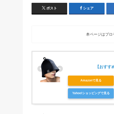
ポスト
シェア
本ページはプロ
【おすすめ第
Amazonで見る
Yahoo!ショッピングで見る