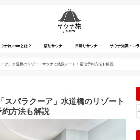
ウナ旅.comとは？
宿泊サウナ
日帰りサウナ
サウナ知識・コラ
ラクーア」水道橋のリゾートサウナで銭湯デート！宿泊予約方法も解説
め「スパラクーア」水道橋のリゾート
予約方法も解説