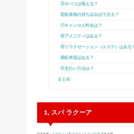
⑤タバコは吸える？
⑥飲食物の持ち込みはできる？
⑦キャンセル料金は？
⑧アメニティはある？
⑨リラクゼーション（エステ）はある
⑩駐車場はある？
⑪支払い方法は？
まとめ
1, スパ ラクーア