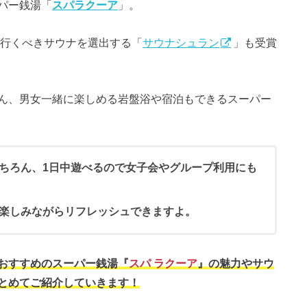
パー銭湯「
スパラクーア
」。
行くべきサウナを選出する「
サウナシュラン
」も受賞
ん、男女一緒に楽しめる岩盤浴や宿泊もできるスーパー
ちろん、1日中遊べるので女子会やグループ利用にも
楽しみながらリフレッシュできますよ。
おすすめのスーパー銭湯『
スパ ラクーア
』の魅力やサウ
とめてご紹介していきます！