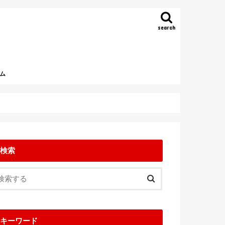
search
ム
検索
キーワード