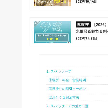
2023年10月4日
【202
水風呂＆魅力＆割
2023年9月22日
1, スパ ラクーア
①場所・料金・営業時間
②日帰りの割引クーポン
③おとくな宿泊方法
2, スパ ラクーアの魅力３選