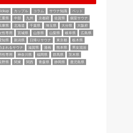
ickup
カップル
コラム
サウナ知識
ペット
三重県
中部
九州
京都府
佐賀県
個室サウナ
兵庫県
北海道
千葉県
埼玉県
大分県
大阪府
女性専用
宮城県
山形県
山梨県
岐阜県
広島県
愛知県
新潟県
日帰りサウナ
東京都
栃木県
泊まれるサウナ
滋賀県
漫画
熊本県
男女混浴
男性専用
神奈川県
福岡県
群馬県
茨木県
長野県
関東
関西
青森県
静岡県
鹿児島県