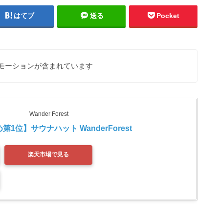
はてブ
送る
Pocket
モーションが含まれています
Wander Forest
1位】サウナハット WanderForest 
楽天市場で見る