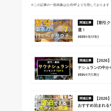
※この記事の一部画像は公式HPより引用しております
【割引ク
選！
2025年5月13日
【202
ナシュランの中か
2024年7月31日
【202
おすすめ泊まれる