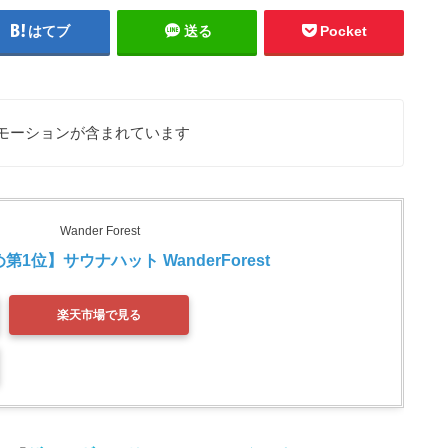
はてブ
送る
Pocket
モーションが含まれています
Wander Forest
1位】サウナハット WanderForest 
楽天市場で見る