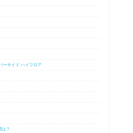
バーサイド ハイフロア
間は？