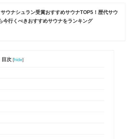
6】サウナシュラン受賞おすすめサウナTOP5！歴代サウ
ら今行くべきおすすめサウナをランキング
目次
[
hide
]