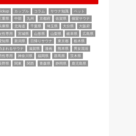
ickup
カップル
コラム
サウナ知識
ペット
三重県
中部
九州
京都府
佐賀県
個室サウナ
兵庫県
北海道
千葉県
埼玉県
大分県
大阪府
女性専用
宮城県
山形県
山梨県
岐阜県
広島県
愛知県
新潟県
日帰りサウナ
東京都
栃木県
泊まれるサウナ
滋賀県
漫画
熊本県
男女混浴
男性専用
神奈川県
福岡県
群馬県
茨木県
長野県
関東
関西
青森県
静岡県
鹿児島県