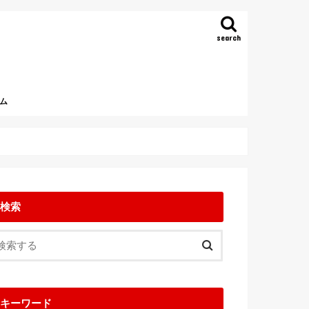
search
ム
検索
キーワード