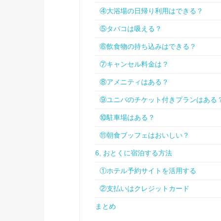
④大浴場の日帰り利用はできる？
⑤タバコは吸える？
⑥飲食物の持ち込みはできる？
⑦キャンセル料金は？
⑧アメニティはある？
⑨ユニバのチケット付きプランはある
⑩駐車場はある？
⑪朝食ブッフェはおいしい？
6, おとくに宿泊する方法
①ホテル予約サイトを活用する
②支払いはクレジットカード
まとめ