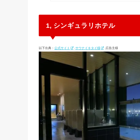
1, シンギュラリホテル
以下出典：
公式サイト
,
サウナイキタイ様
,広告主様