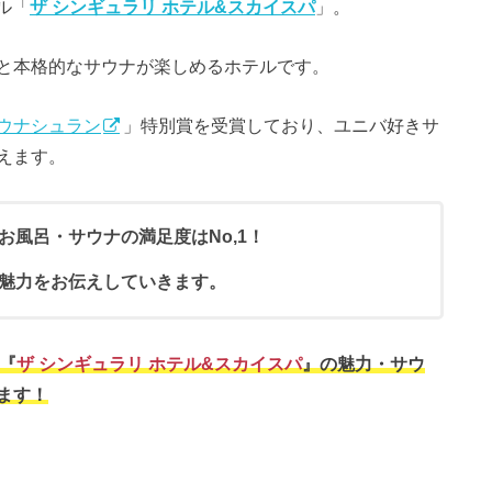
ル「
ザ シンギュラリ ホテル&スカイスパ
」。
と本格的なサウナが楽しめるホテルです。
ウナシュラン
」特別賞を受賞しており、ユニバ好きサ
えます。
お風呂・サウナの満足度はNo,1！
魅力をお伝えしていきます。
ル『
ザ シンギュラリ ホテル&スカイスパ
』の魅力・サウ
ます！