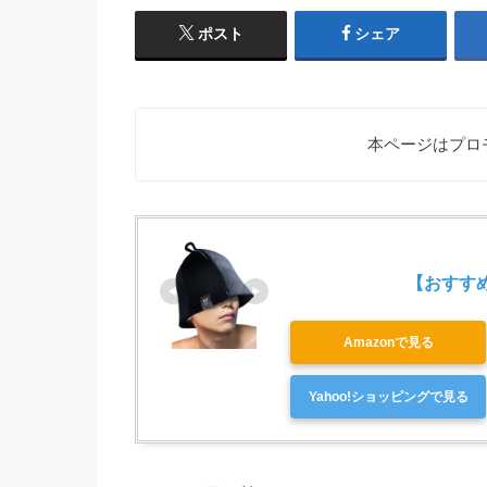
ポスト
シェア
本ページはプロ
【おすすめ第
Amazonで見る
Yahoo!ショッピングで見る