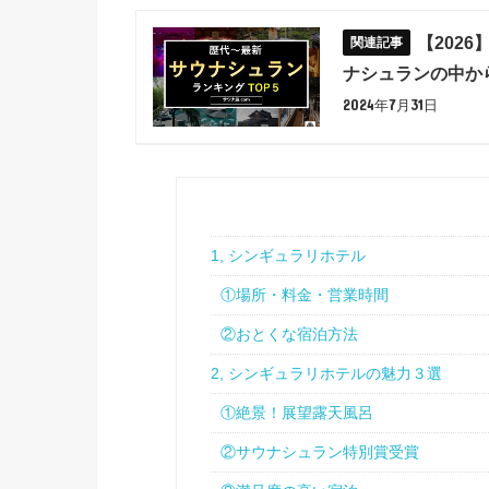
【202
ナシュランの中か
2024年7月31日
1, シンギュラリホテル
①場所・料金・営業時間
②おとくな宿泊方法
2, シンギュラリホテルの魅力３選
①絶景！展望露天風呂
②サウナシュラン特別賞受賞