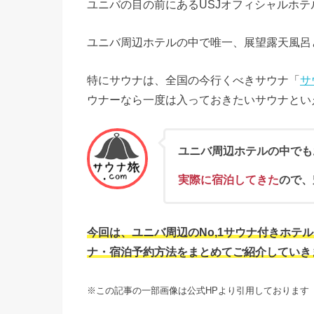
ユニバの目の前にあるUSJオフィシャルホテ
ユニバ周辺ホテルの中で唯一、展望露天風呂
特にサウナは、全国の今行くべきサウナ「
サ
ウナーなら一度は入っておきたいサウナとい
ユニバ周辺ホテルの中でも
実際に宿泊してきた
ので、
今回は、ユニバ周辺のNo,1サウナ付きホテ
ナ・宿泊予約方法をまとめてご紹介していき
※この記事の一部画像は公式HPより引用しております