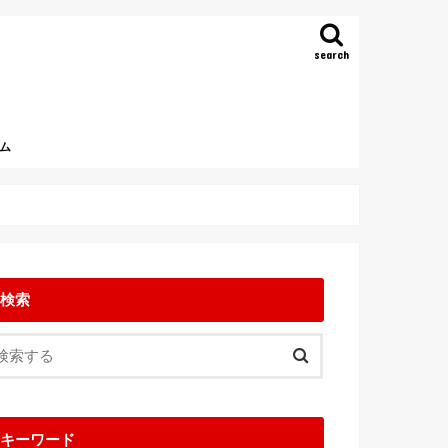
search
ム
検索
キーワード