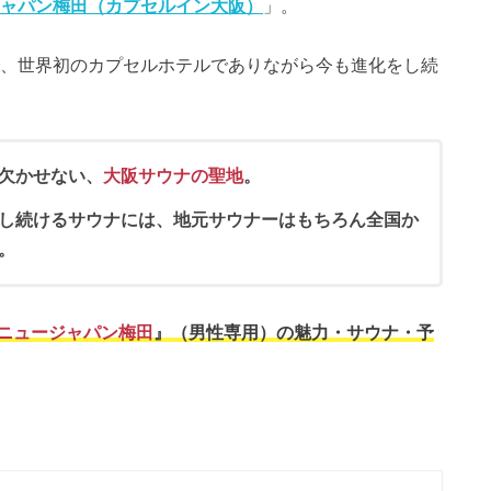
ャパン梅田（カプセルイン大阪）
」。
、世界初のカプセルホテルでありながら今も進化をし続
欠かせない、
大阪サウナの聖地
。
し続けるサウナには、地元サウナーはもちろん全国か
。
ニュージャパン梅田
』（男性専用）の魅力・サウナ・予