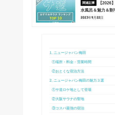
【202
水風呂＆魅力＆割
2023年9月22日
1, ニュージャパン梅田
①場所・料金・営業時間
②おとくな宿泊方法
2, ニュージャパン梅田の魅力３選
①サ道ロケ地として登場
②大阪サウナの聖地
③コスパ最強の宿泊