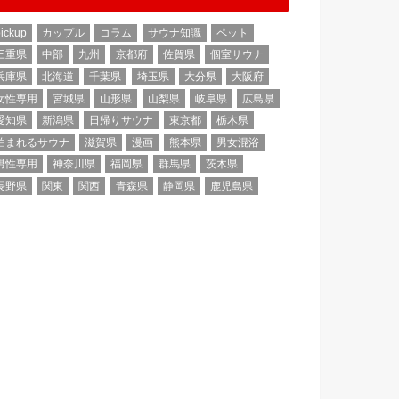
ickup
カップル
コラム
サウナ知識
ペット
三重県
中部
九州
京都府
佐賀県
個室サウナ
兵庫県
北海道
千葉県
埼玉県
大分県
大阪府
女性専用
宮城県
山形県
山梨県
岐阜県
広島県
愛知県
新潟県
日帰りサウナ
東京都
栃木県
泊まれるサウナ
滋賀県
漫画
熊本県
男女混浴
男性専用
神奈川県
福岡県
群馬県
茨木県
長野県
関東
関西
青森県
静岡県
鹿児島県