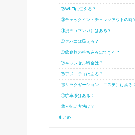
②Wi-Fiは使える？
③チェックイン・チェックアウトの時
④漫画（マンガ）はある？
⑤タバコは吸える？
⑥飲食物の持ち込みはできる？
⑦キャンセル料金は？
⑧アメニティはある？
⑨リラクゼーション（エステ）はある
⑩駐車場はある？
⑪支払い方法は？
まとめ