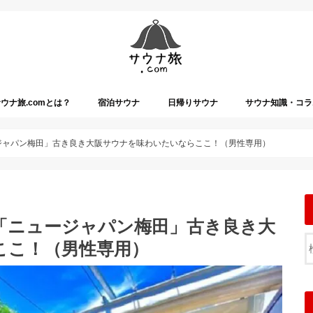
ウナ旅.comとは？
宿泊サウナ
日帰りサウナ
サウナ知識・コラ
ージャパン梅田」古き良き大阪サウナを味わいたいならここ！（男性専用）
地「ニュージャパン梅田」古き良き大
ここ！（男性専用）