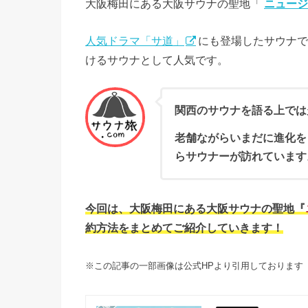
大阪梅田にある大阪サウナの聖地「
ニュージ
人気ドラマ「サ道」
にも登場したサウナで
けるサウナとして人気です。
関西のサウナを語る上では
老舗ながらいまだに進化を
らサウナーが訪れています
今回は、大阪梅田にある大阪サウナの聖地『
約方法をまとめてご紹介していきます！
※この記事の一部画像は公式HPより引用しております