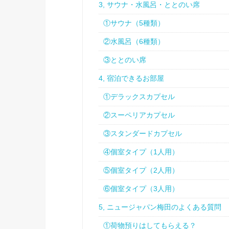
3, サウナ・水風呂・ととのい席
①サウナ（5種類）
②水風呂（6種類）
③ととのい席
4, 宿泊できるお部屋
①デラックスカプセル
②スーペリアカプセル
③スタンダードカプセル
④個室タイプ（1人用）
⑤個室タイプ（2人用）
⑥個室タイプ（3人用）
5, ニュージャパン梅田のよくある質問
①荷物預りはしてもらえる？