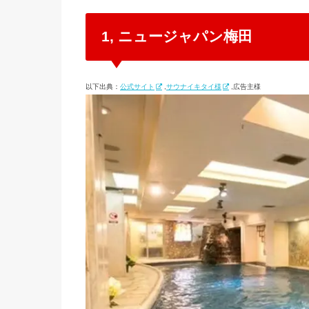
1, ニュージャパン梅田
以下出典：
公式サイト
,
サウナイキタイ様
,広告主様