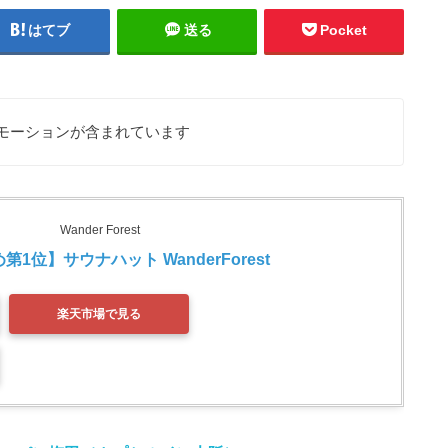
はてブ
送る
Pocket
モーションが含まれています
Wander Forest
1位】サウナハット WanderForest 
楽天市場で見る