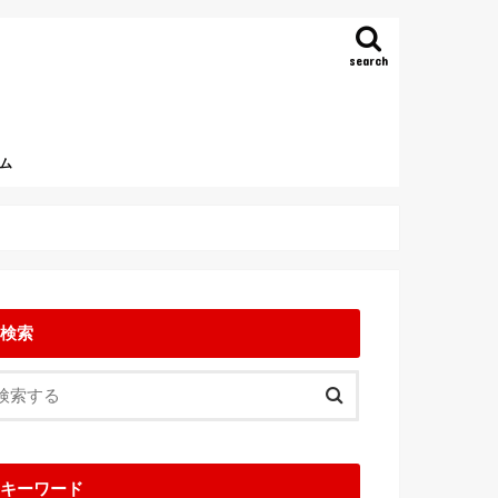
search
ム
検索
キーワード