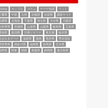
ickup
カップル
コラム
サウナ知識
ペット
三重県
中部
九州
京都府
佐賀県
個室サウナ
兵庫県
北海道
千葉県
埼玉県
大分県
大阪府
女性専用
宮城県
山形県
山梨県
岐阜県
広島県
愛知県
新潟県
日帰りサウナ
東京都
栃木県
泊まれるサウナ
滋賀県
漫画
熊本県
男女混浴
男性専用
神奈川県
福岡県
群馬県
茨木県
長野県
関東
関西
青森県
静岡県
鹿児島県