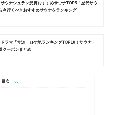
6】サウナシュラン受賞おすすめサウナTOP5！歴代サウ
ら今行くべきおすすめサウナをランキング
6】ドラマ「サ道」ロケ地ランキングTOP10！サウナ・
引クーポンまとめ
目次
[
hide
]