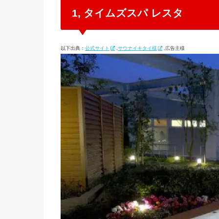
1, タイムズスパ レスタ
以下出典：
公式サイト
,
サウナイキタイ様
,広告主様