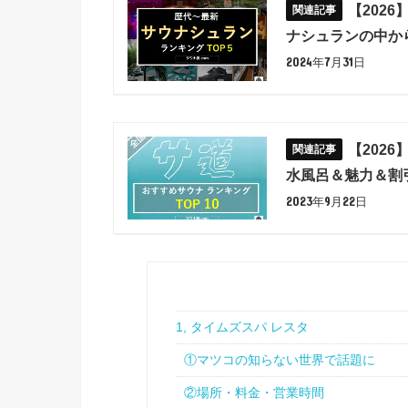
【202
ナシュランの中か
2024年7月31日
【202
水風呂＆魅力＆割
2023年9月22日
1, タイムズスパ レスタ
①マツコの知らない世界で話題に
②場所・料金・営業時間