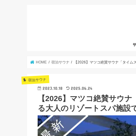
サ
HOME
宿泊サウナ
【2026】マツコ絶賛サウナ「タイ
宿泊サウナ
2023.10.18
2025.06.24
【2026】マツコ絶賛サウ
る大人のリゾートスパ施設