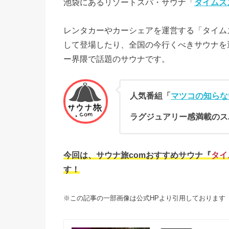
池袋にあるリゾートスパ・サウナ「
タイムズ
レンタカーやカーシェアを運営する「タイム
して登場したり、全国の今行くべきサウナを
ー界隈で話題のサウナです。
人気番組「
マツコの知らな
ラグジュアリー感満載のス
今回は、サウナ旅comおすすめサウナ『
タイ
す！
※この記事の一部画像は公式HPより引用しております