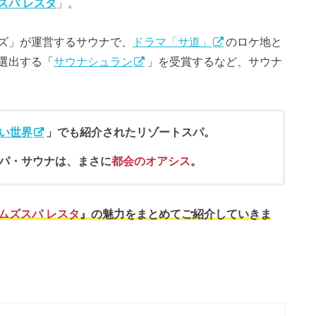
スパ レスタ
」。
ズ」が運営するサウナで、
ドラマ「サ道」
のロケ地と
選出する「
サウナシュラン
」を受賞するなど、サウナ
い世界
」でも紹介されたリゾートスパ。
パ・サウナは、まさに
都会のオアシス
。
ムズスパ レスタ
』の魅力をまとめてご紹介していきま