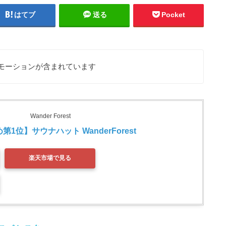
はてブ
送る
Pocket
モーションが含まれています
Wander Forest
1位】サウナハット WanderForest 
楽天市場で見る