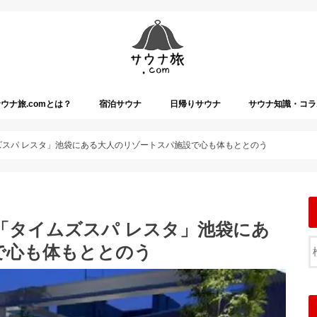
ウナ旅.comとは？
宿泊サウナ
日帰りサウナ
サウナ知識・コラ
ムズスパ レスタ」池袋にある大人のリゾートスパ施設で心も体もととのう
ナ「タイムズスパ レスタ」池袋にあ
で心も体もととのう