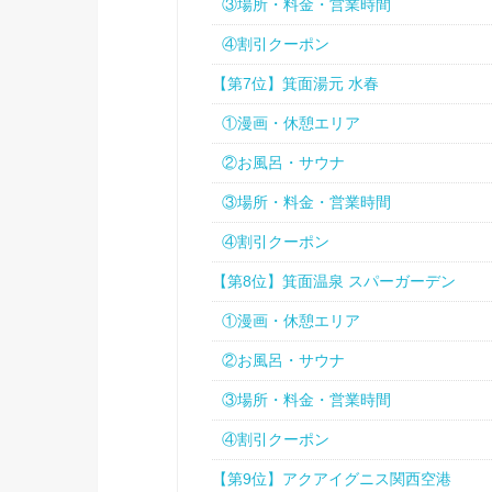
③場所・料金・営業時間
④割引クーポン
【第7位】箕面湯元 水春
①漫画・休憩エリア
②お風呂・サウナ
③場所・料金・営業時間
④割引クーポン
【第8位】箕面温泉 スパーガーデン
①漫画・休憩エリア
②お風呂・サウナ
③場所・料金・営業時間
④割引クーポン
【第9位】アクアイグニス関西空港