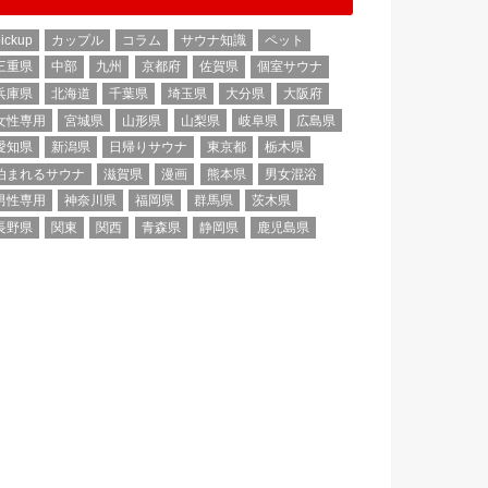
ickup
カップル
コラム
サウナ知識
ペット
三重県
中部
九州
京都府
佐賀県
個室サウナ
兵庫県
北海道
千葉県
埼玉県
大分県
大阪府
女性専用
宮城県
山形県
山梨県
岐阜県
広島県
愛知県
新潟県
日帰りサウナ
東京都
栃木県
泊まれるサウナ
滋賀県
漫画
熊本県
男女混浴
男性専用
神奈川県
福岡県
群馬県
茨木県
長野県
関東
関西
青森県
静岡県
鹿児島県