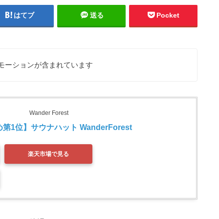
はてブ
送る
Pocket
モーションが含まれています
Wander Forest
1位】サウナハット WanderForest 
楽天市場で見る