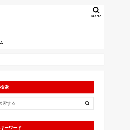
search
ム
検索
キーワード