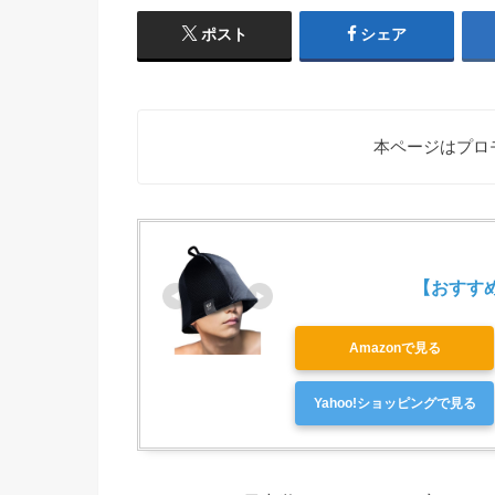
ポスト
シェア
本ページはプロ
【おすすめ第
Amazonで見る
Yahoo!ショッピングで見る