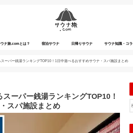
ウナ旅.comとは？
宿泊サウナ
日帰りサウナ
サウナ知識・コラ
るスーパー銭湯ランキングTOP10！1日中遊べるおすすめサウナ・スパ施設まとめ
るスーパー銭湯ランキングTOP10！
ナ・スパ施設まとめ