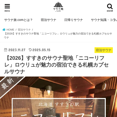
menu
search
サウナ旅.comとは？
宿泊サウナ
日帰りサウナ
サウナ知識・コラ
HOME
宿泊サウナ
【2026】すすきのサウナ聖地「ニコーリフレ」ロウリュが魅力の宿泊できる札幌カプセルサ
ウナ
2023.11.27
2025.05.15
宿泊サウナ
【2026】すすきのサウナ聖地「ニコーリフ
レ」ロウリュが魅力の宿泊できる札幌カプセ
ルサウナ