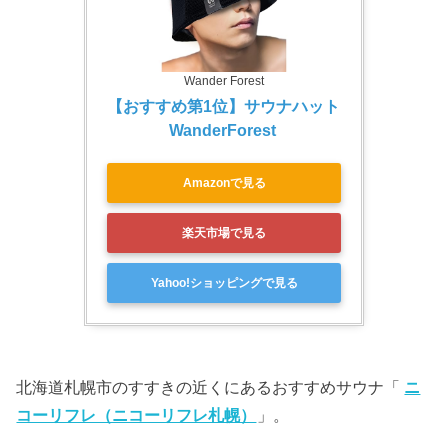
Wander Forest
【おすすめ第1位】サウナハット 
WanderForest 
Amazonで見る
楽天市場で見る
Yahoo!ショッピングで見る
北海道札幌市のすすきの近くにあるおすすめサウナ「
ニ
コーリフレ（ニコーリフレ札幌）
」。