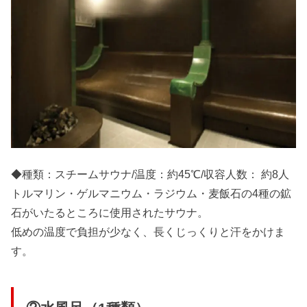
◆種類：スチームサウナ/温度：約45℃/収容人数： 約8人
トルマリン・ゲルマニウム・ラジウム・麦飯石の4種の鉱
石がいたるところに使用されたサウナ。
低めの温度で負担が少なく、長くじっくりと汗をかけま
す。