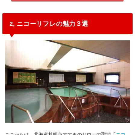
2, ニコーリフレの魅力３選
ここからは、北海道札幌市すすきのサウナの聖地「
ニコ