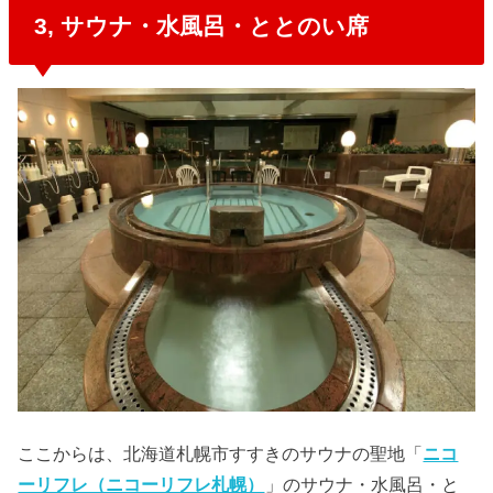
3, サウナ・水風呂・ととのい席
ここからは、北海道札幌市すすきのサウナの聖地「
ニコ
ーリフレ（ニコーリフレ札幌）
」のサウナ・水風呂・と