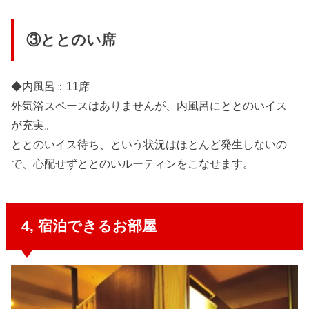
③ととのい席
◆内風呂：11席
外気浴スペースはありませんが、内風呂にととのいイス
が充実。
ととのいイス待ち、という状況はほとんど発生しないの
で、心配せずととのいルーティンをこなせます。
4, 宿泊できるお部屋