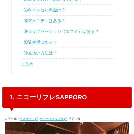
⑦キャンセル料金は？
⑧アメニティはある？
⑨リラクゼーション（エステ）はある？
⑩駐車場はある？
⑪支払い方法は？
まとめ
1, ニコーリフレSAPPORO
以下出典：
公式サイト
,
サウナイキタイ様
,広告主様