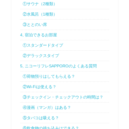
①サウナ（2種類）
②水風呂（1種類）
③ととのい席
4, 宿泊できるお部屋
①スタンダードタイプ
②デラックスタイプ
5, ニコーリフレSAPPOROのよくある質問
①荷物預りはしてもらえる？
②Wi-Fiは使える？
③チェックイン・チェックアウトの時間は？
④漫画（マンガ）はある？
⑤タバコは吸える？
⑥飲食物の持ち込みはできる？