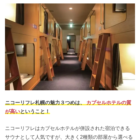
ニコーリフレ札幌の魅力３つめは、
カプセルホテルの質
が高い
ということ！
ニコーリフレはカプセルホテルが併設された宿泊できる
サウナとして人気ですが、大きく2種類の部屋から選べる