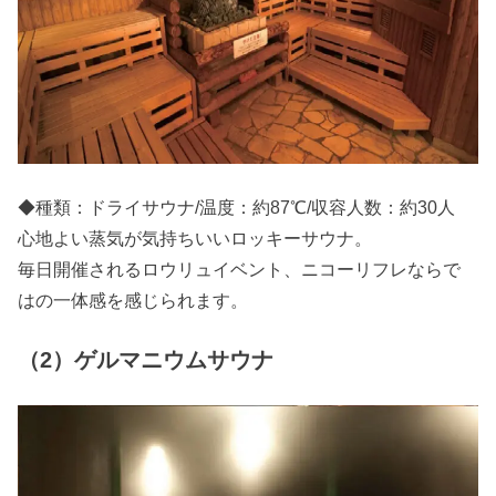
◆種類：ドライサウナ/温度：約87℃/収容人数：約30人
心地よい蒸気が気持ちいいロッキーサウナ。
毎日開催されるロウリュイベント、ニコーリフレならで
はの一体感を感じられます。
（2）ゲルマニウムサウナ