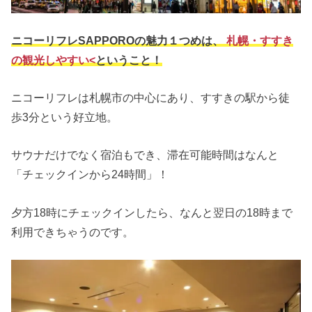
ニコーリフレSAPPOROの魅力１つめは、
札幌・すすき
の観光しやすい<
ということ！
ニコーリフレは札幌市の中心にあり、すすきの駅から徒
歩3分という好立地。
サウナだけでなく宿泊もでき、滞在可能時間はなんと
「チェックインから24時間」！
夕方18時にチェックインしたら、なんと翌日の18時まで
利用できちゃうのです。