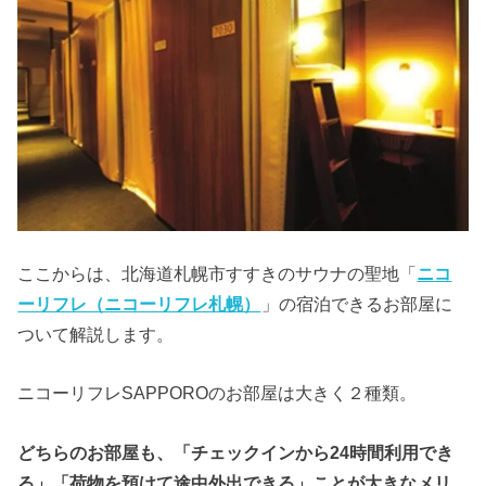
ここからは、北海道札幌市すすきのサウナの聖地「
ニコ
ーリフレ（ニコーリフレ札幌）
」の宿泊できるお部屋に
ついて解説します。
ニコーリフレSAPPOROのお部屋は大きく２種類。
どちらのお部屋も、「チェックインから24時間利用でき
る」「荷物を預けて途中外出できる」ことが大きなメリ