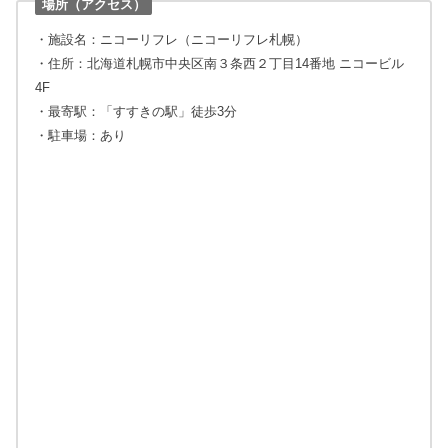
場所（アクセス）
・施設名：ニコーリフレ（ニコーリフレ札幌）
・住所：北海道札幌市中央区南３条西２丁目14番地 ニコービル
4F
・最寄駅：「すすきの駅」徒歩3分
・駐車場：あり