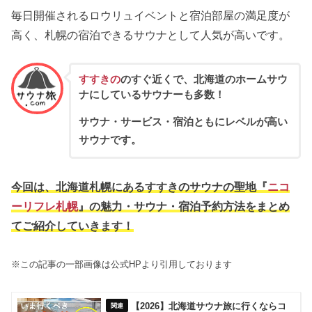
毎日開催されるロウリュイベントと宿泊部屋の満足度が
高く、札幌の宿泊できるサウナとして人気が高いです。
すすきの
のすぐ近くで、北海道のホームサウ
ナにしているサウナーも多数！
サウナ・サービス・宿泊ともにレベルが高い
サウナです。
今回は、北海道札幌にあるすすきのサウナの聖地『
ニコ
ーリフレ札幌
』の魅力・サウナ・宿泊予約方法をまとめ
てご紹介していきます！
※この記事の一部画像は公式HPより引用しております
【2026】北海道サウナ旅に行くならコ