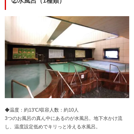
②水風呂（1種類）
◆温度：約13℃/収容人数：約10人
3つのお風呂の真ん中にあるのが水風呂。地下水かけ流
し、温度設定低めでキリっと冷える水風呂。