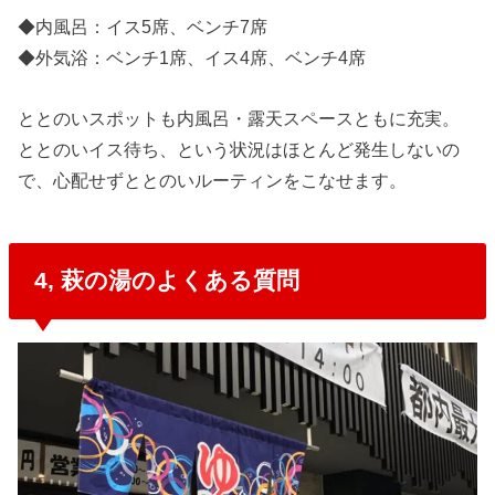
◆内風呂：イス5席、ベンチ7席
◆外気浴：ベンチ1席、イス4席、ベンチ4席
ととのいスポットも内風呂・露天スペースともに充実。
ととのいイス待ち、という状況はほとんど発生しないの
で、心配せずととのいルーティンをこなせます。
4, 萩の湯のよくある質問