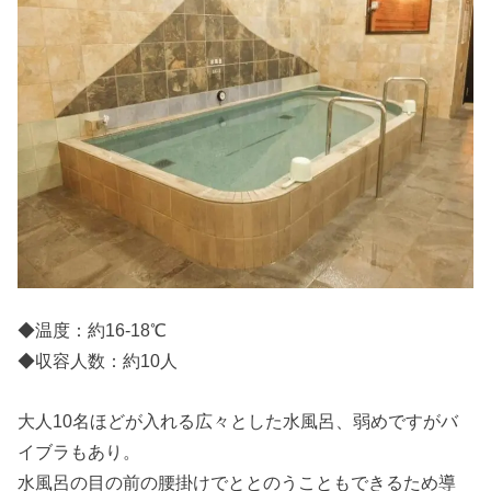
◆温度：約16-18℃
◆収容人数：約10人
大人10名ほどが入れる広々とした水風呂、弱めですがバ
イブラもあり。
水風呂の目の前の腰掛けでととのうこともできるため導