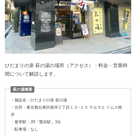
ひだまりの泉 萩の湯の場所（アクセス）・料金・営業時
間について解説します。
萩の湯概要
・施設名：ひだまりの泉 萩の湯
・住所：東京都台東区根岸２丁目１３−１３ テルマエ ドムス根
岸
・最寄駅：JR「鶯谷駅」3分
・駐車場：なし