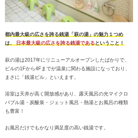
都内最大級の広さを誇る銭湯「萩の湯」の魅力１つめ
は、
日本最大級の広さを誇る銭湯である
ということ！
萩の湯は2017年にリニューアルオープンしたばかりで、
ビルの1Fから4Fまでが温泉に関わる施設になっており、
まさに「銭湯ビル」といえます。
浴室は天井が高く開放感があり、露天風呂の光マイクロ
バブル湯・炭酸泉・ジェット風呂・熱湯とお風呂の種類
も豊富！
お風呂だけでもかなり満足度の高い銭湯です。