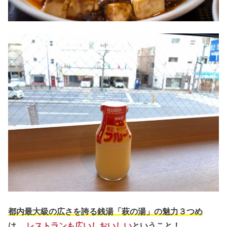
都内最大級の広さを誇る銭湯「萩の湯」の魅力３つめ
は、
レストランも広いしおいしい
ということ！