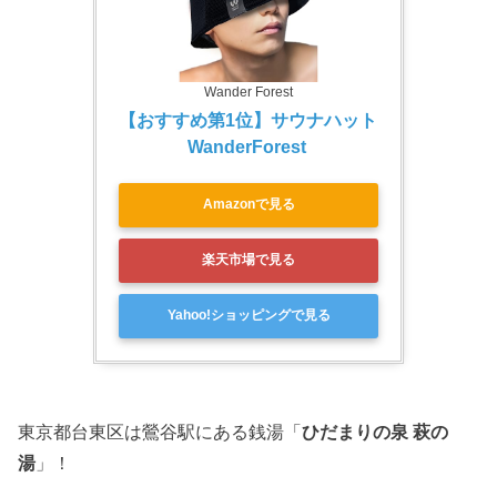
Wander Forest
【おすすめ第1位】サウナハット 
WanderForest 
Amazonで見る
楽天市場で見る
Yahoo!ショッピングで見る
東京都台東区は鶯谷駅にある銭湯「
ひだまりの泉 萩の
湯
」！