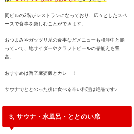
同ビルの2階がレストランになっており、広々としたスペ
ースで食事を楽しむことができます。
おつまみやガッツリ系の食事などメニューも和洋中と揃
っていて、地サイダーやクラフトビールの品揃えも豊
富。
おすすめは旨辛麻婆飯とカレー！
サウナでととのった後に食べる辛い料理は絶品です♪
3, サウナ・水風呂・ととのい席