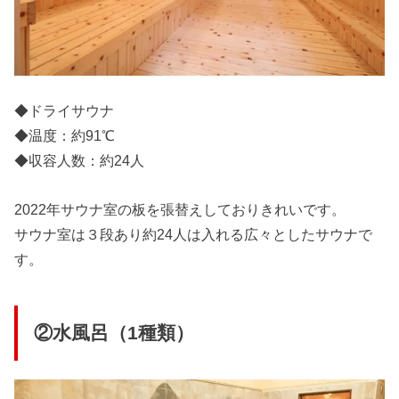
◆ドライサウナ
◆温度：約91℃
◆収容人数：約24人
2022年サウナ室の板を張替えしておりきれいです。
サウナ室は３段あり約24人は入れる広々としたサウナで
す。
②水風呂（1種類）