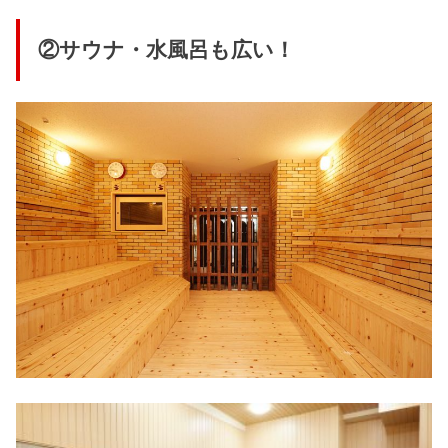
②サウナ・水風呂も広い！