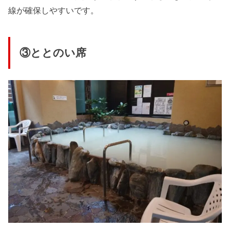
線が確保しやすいです。
③ととのい席