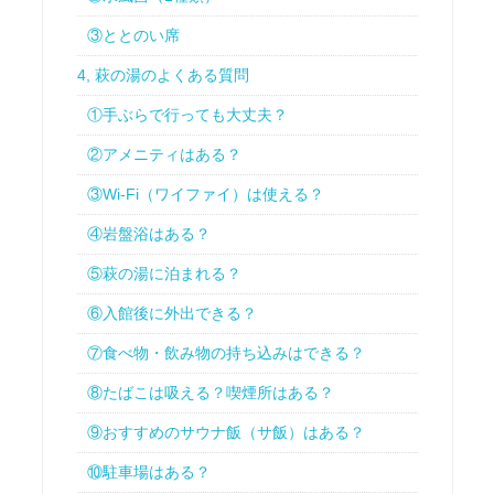
③ととのい席
4, 萩の湯のよくある質問
①手ぶらで行っても大丈夫？
②アメニティはある？
③Wi-Fi（ワイファイ）は使える？
④岩盤浴はある？
⑤萩の湯に泊まれる？
⑥入館後に外出できる？
⑦食べ物・飲み物の持ち込みはできる？
⑧たばこは吸える？喫煙所はある？
⑨おすすめのサウナ飯（サ飯）はある？
⑩駐車場はある？