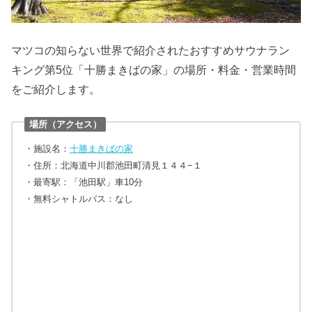
マツコの知らない世界で紹介されたおすすめサウナラン
キング第5位「十勝まきばの家」の場所・料金・営業時間
をご紹介します。
場所（アクセス）
・施設名：
十勝まきばの家
・住所：北海道中川郡池田町清見１４４−１
・最寄駅：「池田駅」車10分
・無料シャトルバス：なし