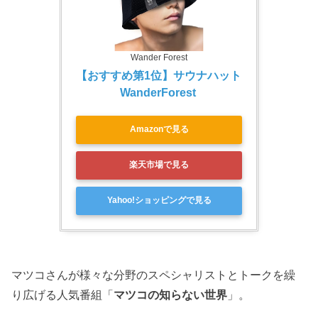
Wander Forest
【おすすめ第1位】サウナハット 
WanderForest 
Amazonで見る
楽天市場で見る
Yahoo!ショッピングで見る
マツコさんが様々な分野のスペシャリストとトークを繰
り広げる人気番組「
マツコの知らない世界
」。