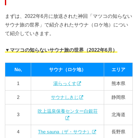
まずは、2022年6月に放送された神回「マツコの知らない
サウナ旅の世界」で紹介されたサウナ（ロケ地）につい
て紹介していきます。
▼マツコの知らないサウナ旅の世界（2022年6月）
No,
サウナ（ロケ地）
エリア
1
湯らっくす
熊本県
2
サウナしきじ
静岡県
吹上温泉保養センター白銀荘
3
北海道
4
The sauna（ザ・サウナ）
長野県