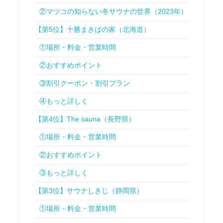
②マツコの知らない冬サウナの世界（2023年）
【第5位】十勝まきばの家（北海道）
①場所・料金・営業時間
②おすすめポイント
③割引クーポン・割引プラン
④もっと詳しく
【第4位】The sauna（長野県）
①場所・料金・営業時間
②おすすめポイント
③もっと詳しく
【第3位】サウナしきじ（静岡県）
①場所・料金・営業時間