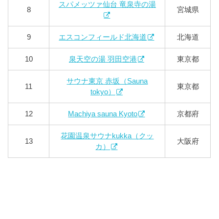
スパメッツァ仙台 竜泉寺の湯
8
宮城県
9
エスコンフィールド北海道
北海道
10
泉天空の湯 羽田空港
東京都
サウナ東京 赤坂（Sauna
11
東京都
tokyo）
12
Machiya sauna Kyoto
京都府
花園温泉サウナkukka（クッ
13
大阪府
カ）