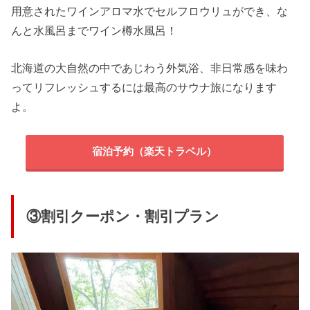
用意されたワインアロマ水でセルフロウリュができ、な
んと水風呂までワイン樽水風呂！
北海道の大自然の中であじわう外気浴、非日常感を味わ
ってリフレッシュするには最高のサウナ旅になります
よ。
宿泊予約（楽天トラベル）
③割引クーポン・割引プラン