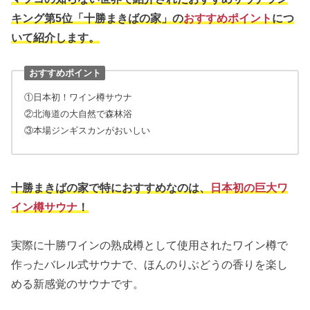
キング第5位「十勝まきばの家」の
おすすめポイント
につ
いて紹介します。
おすすめポイント
①日本初！ワイン樽サウナ
②北海道の大自然で森林浴
③本場ジンギスカンがおいしい
十勝まきばの家で特におすすめなのは、
日本初の巨大ワ
イン樽サウナ
！
実際に十勝ワインの熟成樽として使用されたワイン樽で
作ったバレル式サウナで、ほんのりぶどうの香りを楽し
める新感覚のサウナです。