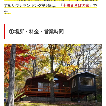
すめサウナランキング第5位は、「
十勝まきばの家
」で
す。
①場所・料金・営業時間