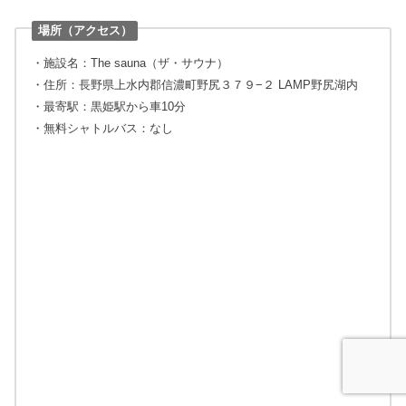
場所（アクセス）
・施設名：The sauna（ザ・サウナ）
・住所：長野県上水内郡信濃町野尻３７９−２ LAMP野尻湖内
・最寄駅：黒姫駅から車10分
・無料シャトルバス：なし