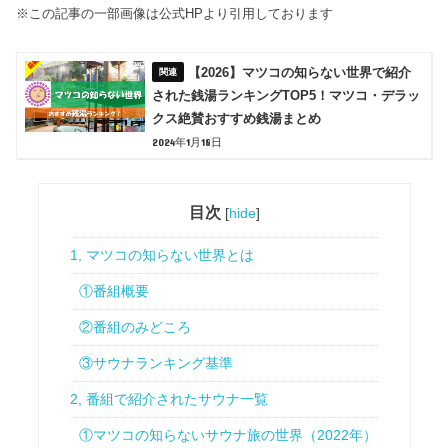
※この記事の一部画像は公式HPより引用しております
【2026】マツコの知らない世界で紹介
された銭湯ランキングTOP5！マツコ・デラッ
クス絶賛おすすめ銭湯まとめ
2024年1月18日
目次
[
hide
]
1, マツコの知らない世界とは
①番組概要
②番組のみどころ
③サウナランキング基準
2, 番組で紹介されたサウナ一覧
①マツコの知らないサウナ旅の世界（2022年）