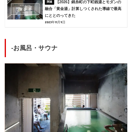
【2026】錦糸町の下町銭湯とモダンの
融合「黄金湯」計算しつくされた導線で最高
にととのってきた
2023年11月9日
-お風呂・サウナ