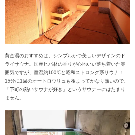
黄金湯のおすすめは、シンプルかつ美しいデザインのド
ライサウナ。国産ヒバ材の香りが心地いい落ち着いた雰
囲気ですが、室温約100℃と昭和ストロング系サウナ！
15分に1回のオートロウリュも相まってかなり熱いので、
「下町の熱いサウナが好き」というサウナーにはたまり
ません。