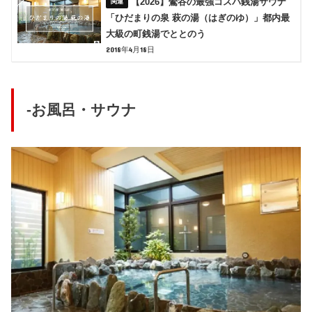
【2026】鶯谷の最強コスパ銭湯サウナ
「ひだまりの泉 萩の湯（はぎのゆ）」都内最
大級の町銭湯でととのう
2018年4月18日
-お風呂・サウナ