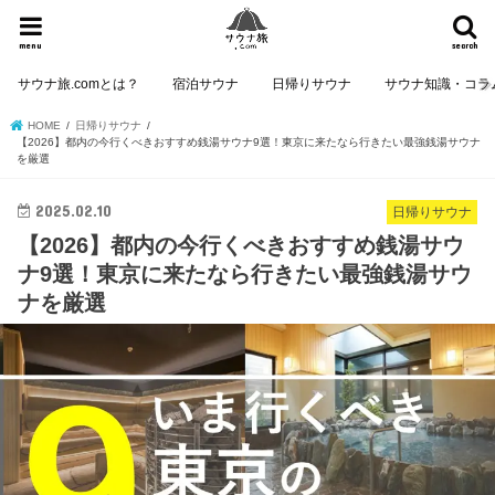
menu
search
サウナ旅.comとは？
宿泊サウナ
日帰りサウナ
サウナ知識・コラ
HOME
日帰りサウナ
【2026】都内の今行くべきおすすめ銭湯サウナ9選！東京に来たなら行きたい最強銭湯サウナ
を厳選
2025.02.10
日帰りサウナ
【2026】都内の今行くべきおすすめ銭湯サウ
ナ9選！東京に来たなら行きたい最強銭湯サウ
ナを厳選