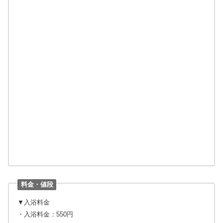
料金・値段
▼入浴料金
・入浴料金：550円