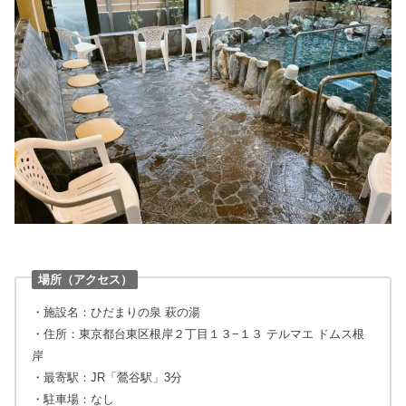
場所（アクセス）
・施設名：ひだまりの泉 萩の湯
・住所：東京都台東区根岸２丁目１３−１３ テルマエ ドムス根
岸
・最寄駅：JR「鶯谷駅」3分
・駐車場：なし