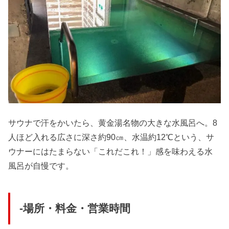
サウナで汗をかいたら、黄金湯名物の大きな水風呂へ。8
人ほど入れる広さに深さ約90㎝、水温約12℃という、サ
ウナーにはたまらない「これだこれ！」感を味わえる水
風呂が自慢です。
-場所・料金・営業時間