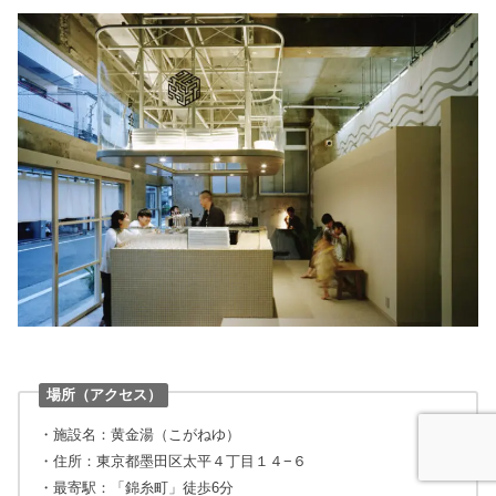
場所（アクセス）
・施設名：黄金湯（こがねゆ）
・住所：東京都墨田区太平４丁目１４−６
・最寄駅：「錦糸町」徒歩6分