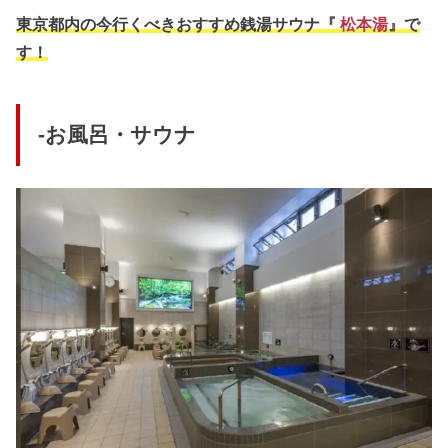
東京都内の今行くべきおすすめ銭湯サウナ『
松本湯
』で
す！
-お風呂・サウナ