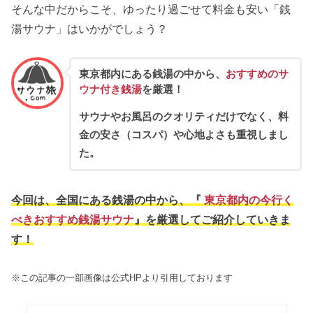
そんな中だからこそ、ゆったり過ごせて料金も安い「銭
湯サウナ」はいかがでしょう？
東京都内にある銭湯の中から、
おすすめのサ
ウナ付き銭湯
を厳選！
サウナやお風呂のクオリティだけでなく、料
金の安さ（コスパ）や心地よさも重視しまし
た。
今回は、全国にある銭湯の中から、『
東京都内の今行く
べきおすすめ銭湯サウナ
』を厳選してご紹介していきま
す！
※この記事の一部画像は公式HPより引用しております