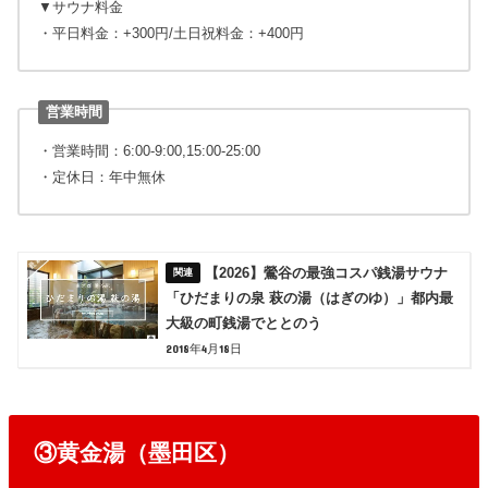
▼サウナ料金
・平日料金：+300円/土日祝料金：+400円
営業時間
・営業時間：6:00-9:00,15:00-25:00
・定休日：年中無休
【2026】鶯谷の最強コスパ銭湯サウナ
「ひだまりの泉 萩の湯（はぎのゆ）」都内最
大級の町銭湯でととのう
2018年4月18日
③黄金湯（墨田区）