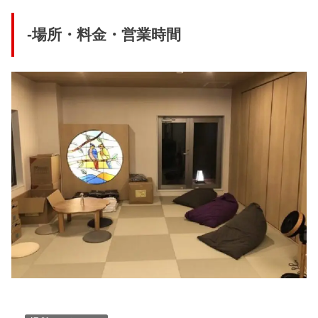
-場所・料金・営業時間