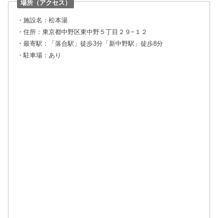
場所（アクセス）
・施設名：松本湯
・住所：東京都中野区東中野５丁目２９−１２
・最寄駅：「落合駅」徒歩3分「新中野駅」徒歩8分
・駐車場：あり