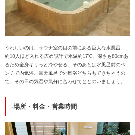
うれしいのは、サウナ室の目の前にある巨大な水風呂。
約10人ほど入れる広め設計で水温約17℃、深さも80cmあ
るため全身キリっと冷やせる。そのあとは水風呂前のベ
ンチで内気浴、露天風呂で外気浴どちらもできちゃうの
で、その日の気温や気分に合わせてととのいましょう。
-場所・料金・営業時間