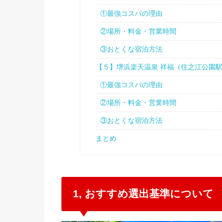
①最強コスパの理由
②場所・料金・営業時間
③おとくな宿泊方法
【５】堺浜楽天温泉 祥福（住之江公園
①最強コスパの理由
②場所・料金・営業時間
③おとくな宿泊方法
まとめ
1, おすすめ選出基準について