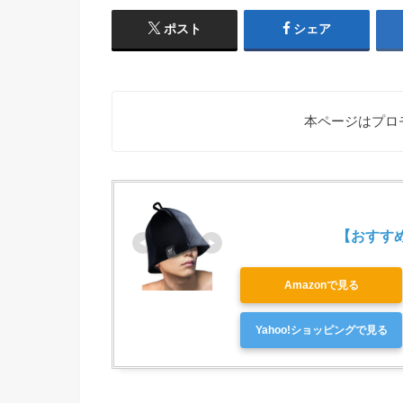
ポスト
シェア
本ページはプロ
【おすすめ第
Amazonで見る
Yahoo!ショッピングで見る