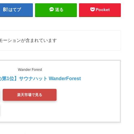
はてブ
送る
Pocket
モーションが含まれています
Wander Forest
1位】サウナハット WanderForest 
楽天市場で見る