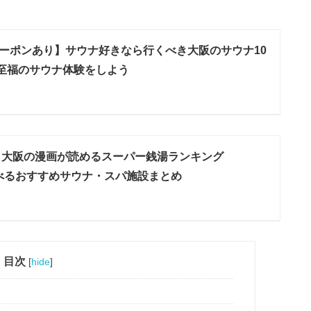
ーポンあり】サウナ好きなら行くべき大阪のサウナ10
至福のサウナ体験をしよう
6】大阪の漫画が読めるスーパー銭湯ランキング
遊べるおすすめサウナ・スパ施設まとめ
目次
[
hide
]