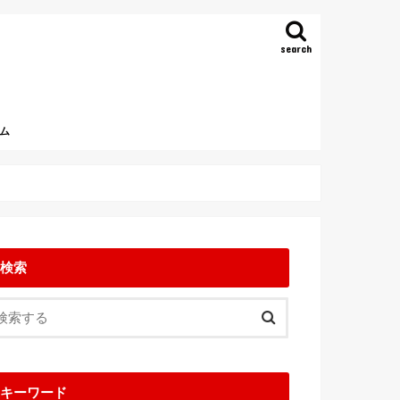
search
ム
検索
キーワード