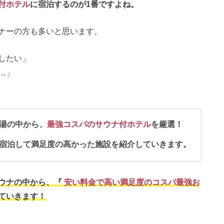
付ホテル
に宿泊するのが1番ですよね。
ナーの方も多いと思います。
したい」
…」
湯の中から、
最強コスパのサウナ付ホテル
を厳選！
宿泊して満足度の高かった施設を紹介していきます。
ウナの中から、『
安い料金で高い満足度のコスパ最強お
ていきます！