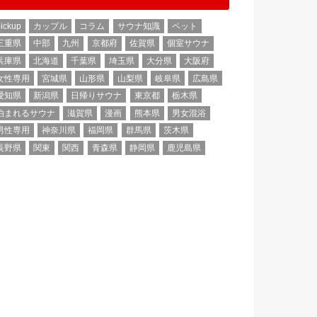
ickup
カップル
コラム
サウナ知識
ペット
三重県
中部
九州
京都府
佐賀県
個室サウナ
兵庫県
北海道
千葉県
埼玉県
大分県
大阪府
女性専用
宮城県
山形県
山梨県
岐阜県
広島県
愛知県
新潟県
日帰りサウナ
東京都
栃木県
泊まれるサウナ
滋賀県
漫画
熊本県
男女混浴
男性専用
神奈川県
福岡県
群馬県
茨木県
長野県
関東
関西
青森県
静岡県
鹿児島県