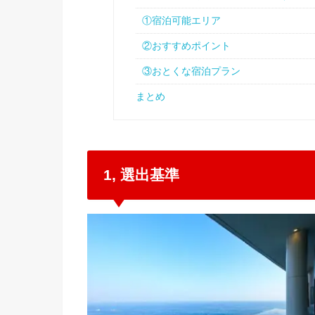
①宿泊可能エリア
②おすすめポイント
③おとくな宿泊プラン
まとめ
1, 選出基準