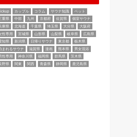
ickup
カップル
コラム
サウナ知識
ペット
三重県
中部
九州
京都府
佐賀県
個室サウナ
兵庫県
北海道
千葉県
埼玉県
大分県
大阪府
女性専用
宮城県
山形県
山梨県
岐阜県
広島県
愛知県
新潟県
日帰りサウナ
東京都
栃木県
泊まれるサウナ
滋賀県
漫画
熊本県
男女混浴
男性専用
神奈川県
福岡県
群馬県
茨木県
長野県
関東
関西
青森県
静岡県
鹿児島県