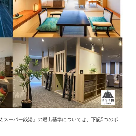
めスーパー銭湯』の選出基準については、下記5つのポ