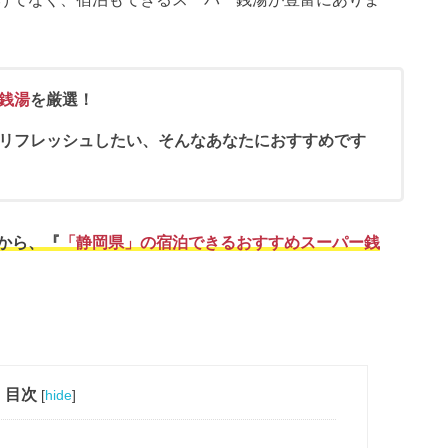
銭湯
を厳選！
リフレッシュしたい、そんなあなたにおすすめです
から、『
「静岡県」の宿泊できるおすすめスーパー銭
目次
[
hide
]