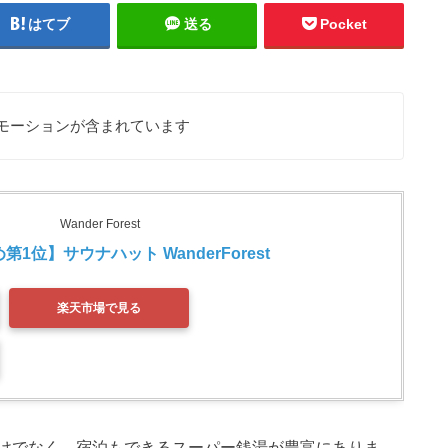
はてブ
送る
Pocket
モーションが含まれています
Wander Forest
1位】サウナハット WanderForest 
楽天市場で見る
けでなく、宿泊もできるスーパー銭湯が豊富にありま