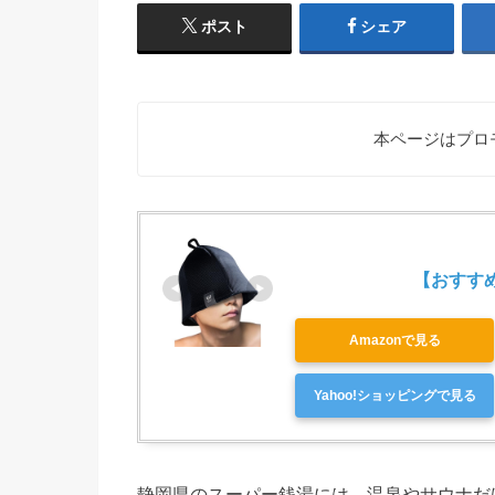
ポスト
シェア
本ページはプロ
【おすすめ第
Amazonで見る
Yahoo!ショッピングで見る
静岡県のスーパー銭湯には、温泉やサウナだ