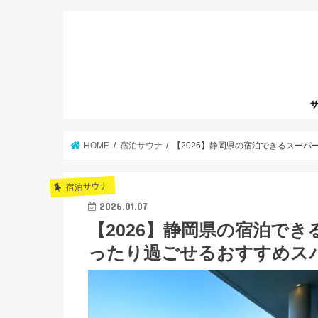
サ
HOME
宿泊サウナ
【2026】静岡県の宿泊できるスー
宿泊サウナ
2026.01.07
【2026】静岡県の宿泊で
ったり過ごせるおすすめス