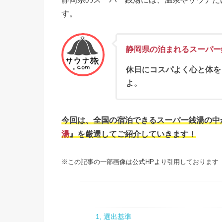
す。
静岡県の泊まれるスーパー
休日にコスパよく心と体を
よ。
今回は、全国の宿泊できるスーパー銭湯の中
湯
』を厳選してご紹介していきます！
※この記事の一部画像は公式HPより引用しております
1, 選出基準