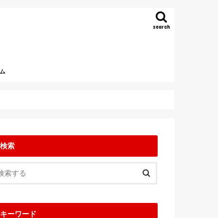
search
ム
検索
キーワード