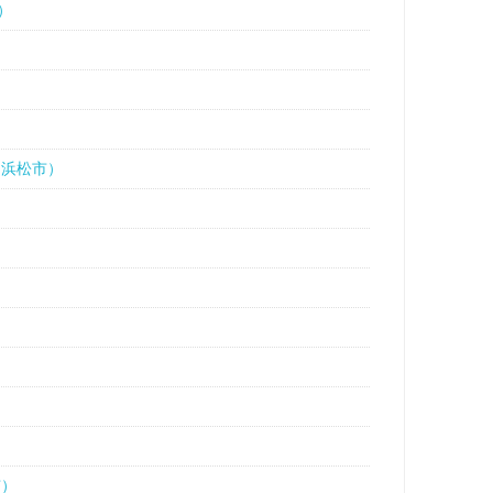
）
（浜松市）
市）