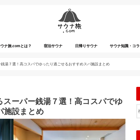
ウナ旅.comとは？
宿泊サウナ
日帰りサウナ
サウナ知識・コラ
パー銭湯７選！高コスパでゆったり過ごせるおすすめスパ施設まとめ
きるスーパー銭湯７選！高コスパでゆ
パ施設まとめ