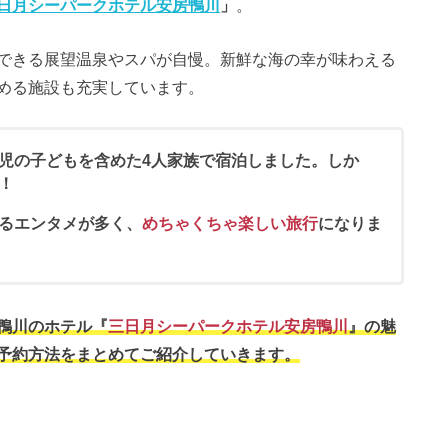
日月シーパークホテル安房鴨川
」
。
できる展望温泉やスパが自慢。新鮮な海の幸が味わえる
める施設も充実しています。
児の子どもを含めた4人家族で宿泊しました。しか
！
るエンタメが多く、
めちゃくちゃ楽しい旅行
になりま
鴨川のホテル『
三日月シーパークホテル安房鴨川
』の魅
予約方法をまとめてご紹介していきます。