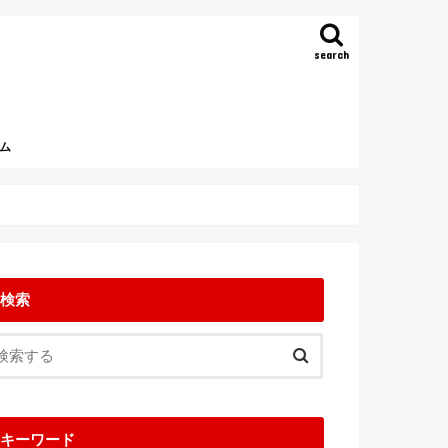
search
ム
検索
キーワード