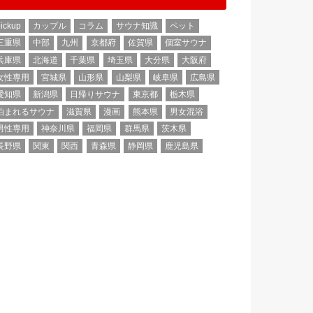
ickup
カップル
コラム
サウナ知識
ペット
三重県
中部
九州
京都府
佐賀県
個室サウナ
兵庫県
北海道
千葉県
埼玉県
大分県
大阪府
女性専用
宮城県
山形県
山梨県
岐阜県
広島県
愛知県
新潟県
日帰りサウナ
東京都
栃木県
泊まれるサウナ
滋賀県
漫画
熊本県
男女混浴
男性専用
神奈川県
福岡県
群馬県
茨木県
長野県
関東
関西
青森県
静岡県
鹿児島県