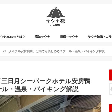
ウナ旅.comとは？
宿泊サウナ
日帰りサウナ
サウナ知識・コラ
ーパークホテル安房鴨川」は雨でも楽しめる？プール・温泉・バイキング解説
「三日月シーパークホテル安房鴨
ール・温泉・バイキング解説