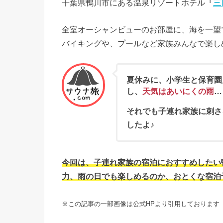
千葉県鴨川市にある温泉リゾートホテル
「
三
全室オーシャンビューのお部屋に、海を一望
バイキングや、プールなど家族みんなで楽し
夏休みに、小学生と保育園
し、
天気はあいにくの雨
…
それでも子連れ家族に刺さ
したよ♪
今回は、子連れ家族の宿泊におすすめしたい
力、雨の日でも楽しめるのか、おとくな宿泊
※この記事の一部画像は公式HPより引用しております