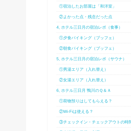
①宿泊したお部屋は「和洋室」
②よかった点・残念だった点
4, ホテル三日月の宿泊レポ（食事）
①夕食バイキング（ブッフェ）
②朝食バイキング（ブッフェ）
5, ホテル三日月の宿泊レポ（サウナ）
①男湯エリア（入れ替え）
②女湯エリア（入れ替え）
6, ホテル三日月 鴨川のＱ＆Ａ
①荷物預りはしてもらえる？
②Wi-Fiは使える？
③チェックイン・チェックアウトの時