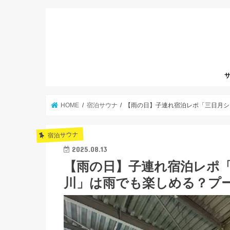
サ
HOME
宿泊サウナ
【雨の日】子連れ宿泊レポ「三日月シ
宿泊サウナ
2025.08.13
【雨の日】子連れ宿泊レポ
川」は雨でも楽しめる？プ