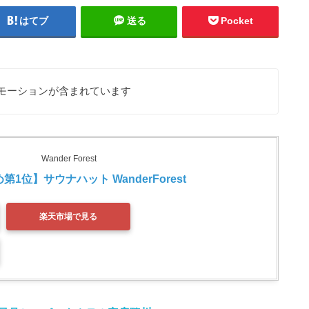
はてブ
送る
Pocket
モーションが含まれています
Wander Forest
1位】サウナハット WanderForest 
楽天市場で見る