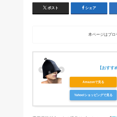
ポスト
シェア
本ページはプロ
【おすすめ第
Amazonで見る
Yahoo!ショッピングで見る