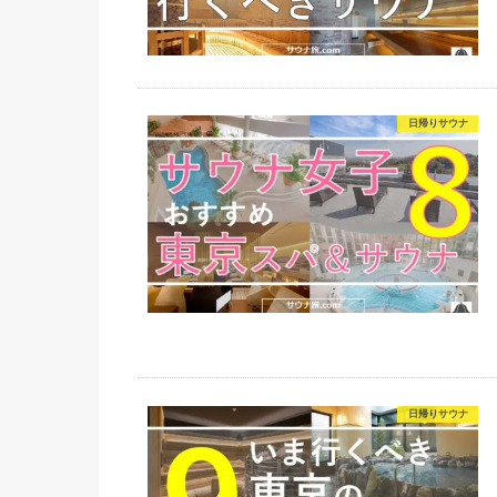
日帰りサウナ
日帰りサウナ