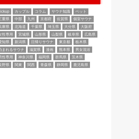
ickup
カップル
コラム
サウナ知識
ペット
三重県
中部
九州
京都府
佐賀県
個室サウナ
兵庫県
北海道
千葉県
埼玉県
大分県
大阪府
女性専用
宮城県
山形県
山梨県
岐阜県
広島県
愛知県
新潟県
日帰りサウナ
東京都
栃木県
泊まれるサウナ
滋賀県
漫画
熊本県
男女混浴
男性専用
神奈川県
福岡県
群馬県
茨木県
長野県
関東
関西
青森県
静岡県
鹿児島県