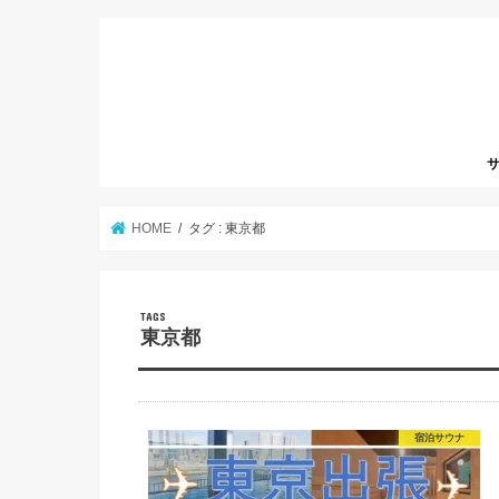
サ
HOME
タグ : 東京都
東京都
宿泊サウナ