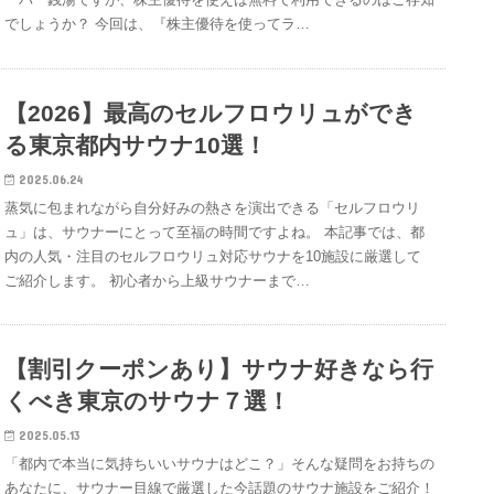
でしょうか？ 今回は、『株主優待を使ってラ…
【2026】最高のセルフロウリュができ
る東京都内サウナ10選！
2025.06.24
蒸気に包まれながら自分好みの熱さを演出できる「セルフロウリ
ュ」は、サウナーにとって至福の時間ですよね。 本記事では、都
内の人気・注目のセルフロウリュ対応サウナを10施設に厳選して
ご紹介します。 初心者から上級サウナーまで…
【割引クーポンあり】サウナ好きなら行
くべき東京のサウナ７選！
2025.05.13
「都内で本当に気持ちいいサウナはどこ？」そんな疑問をお持ちの
あなたに、サウナー目線で厳選した今話題のサウナ施設をご紹介！