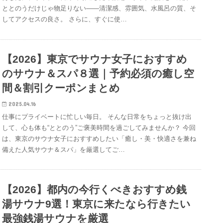
ととのうだけじゃ物足りない——清潔感、雰囲気、水風呂の質、そ
してアクセスの良さ。 さらに、すぐに使…
【2026】東京でサウナ女子におすすめ
のサウナ＆スパ８選｜予約必須の癒し空
間＆割引クーポンまとめ
2025.04.16
仕事にプライベートに忙しい毎日。 そんな日常をちょっと抜け出
して、心も体も“ととのう”ご褒美時間を過ごしてみませんか？ 今回
は、東京のサウナ女子におすすめしたい「癒し・美・快適さを兼ね
備えた人気サウナ＆スパ」を厳選してご…
【2026】都内の今行くべきおすすめ銭
湯サウナ9選！東京に来たなら行きたい
最強銭湯サウナを厳選