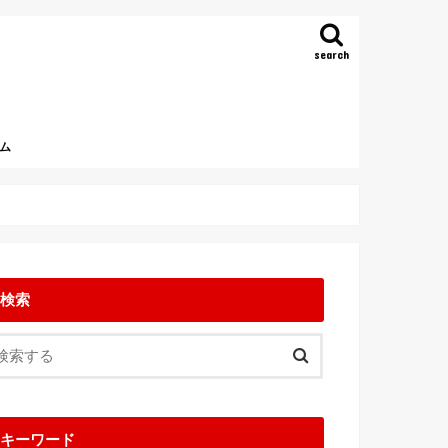
search
ム
検索
キーワード