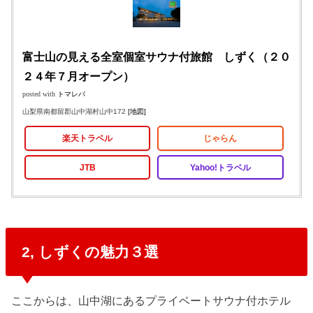
富士山の見える全室個室サウナ付旅館 しずく（２０
２４年７月オープン）
posted with
トマレバ
山梨県南都留郡山中湖村山中172
[地図]
楽天トラベル
じゃらん
JTB
Yahoo!トラベル
2, しずくの魅力３選
ここからは、山中湖にあるプライベートサウナ付ホテル