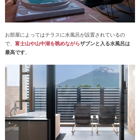
お部屋によってはテラスに水風呂が設置されているの
で、
富士山や山中湖を眺めながら
ザブンと入る水風呂は
最高です
。