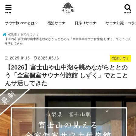
menu
search
サウナ旅.comとは？
宿泊サウナ
日帰りサウナ
サウナ知識・コラ
HOME
宿泊サウナ
【2026】富士山や山中湖を眺めながらととのう「全室個室サウナ付旅館 しずく」でとことん
サ活してきた
2025.01.15
2025.05.16
宿泊サウナ
【2026】富士山や山中湖を眺めながらととの
う「全室個室サウナ付旅館 しずく」でとこと
んサ活してきた