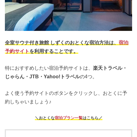
全室サウナ付き旅館 しずくのおとくな宿泊方法は、
宿泊
予約サイト
を利用することです。
特におすすめしたい宿泊予約サイトは、
楽天トラベル・
じゃらん・JTB・Yahoo!トラベル
の4つ。
よく使う予約サイトのボタンをクリックし、おとくに予
約しちゃいましょう♪
＼おとくな
宿泊プラン一覧
はこちら／