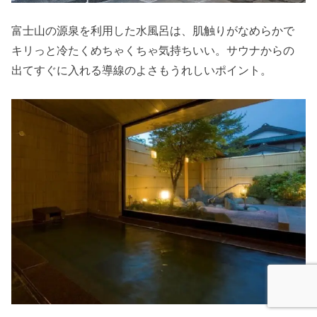
富士山の源泉を利用した水風呂は、肌触りがなめらかで
キリっと冷たくめちゃくちゃ気持ちいい。サウナからの
出てすぐに入れる導線のよさもうれしいポイント。