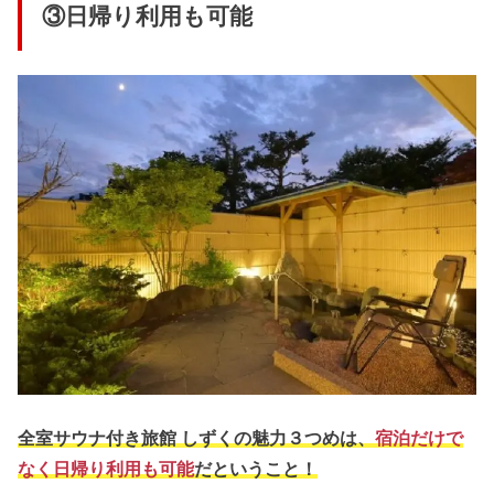
③日帰り利用も可能
全室サウナ付き旅館 しずくの魅力３つめは、
宿泊だけで
なく日帰り利用も可能
だということ！