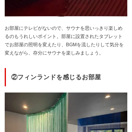
お部屋にテレビがないので、サウナを思いっきり楽しめ
るのもうれしいポイント。部屋に設置されたタブレット
でお部屋の照明を変えたり、BGMを流したりして気分を
変えながら、存分にサウナを楽しみましょう。
②フィンランドを感じるお部屋