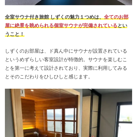
全室サウナ付き旅館 しずくの魅力１つめは、
全てのお部
屋に絶景を眺められる個室サウナが完備されている
とい
うこと！
しずくのお部屋は、ド真ん中にサウナが設置されている
というめずらしい客室設計が特徴的。サウナを楽しむこ
とを第一に考えて設計されており、実際に利用してみる
とそのこだわりをひしひしと感じます。