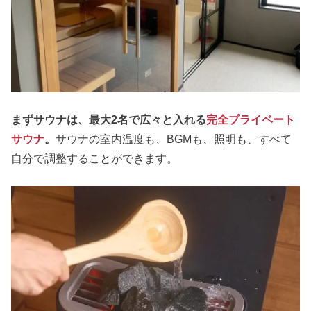
まずサウナは、最大2名で広々と入れる
完全プライベート
サウナ
。
サウナの室内温度も、BGMも、照明も、すべて
自分で調整することができます。