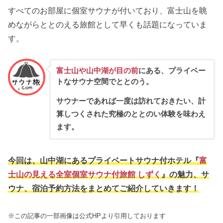
すべてのお部屋に個室サウナが付いており、富士山を眺
めながらととのえる旅館として早くも話題になっていま
す。
富士山や山中湖が目の前
にある、プライベー
トなサウナ空間でととのう。
サウナーであれば一度は訪れておきたい、計
算しつくされた究極のととのい体験を味わえ
ます。
今回は、山中湖にあるプライベートサウナ付ホテル『
富
士山の見える全室個室サウナ付旅館 しずく
』の魅力、サ
ウナ、宿泊予約方法をまとめてご紹介していきます！
※この記事の一部画像は公式HPより引用しております