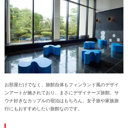
お部屋だけでなく、旅館自体もフィンランド風のデザイ
ンアートが施されており、まさにデザイナーズ旅館。サ
ウナ好きなカップルの宿泊はもちろん、女子旅や家族旅
行にもおすすめしたい旅館なのです。