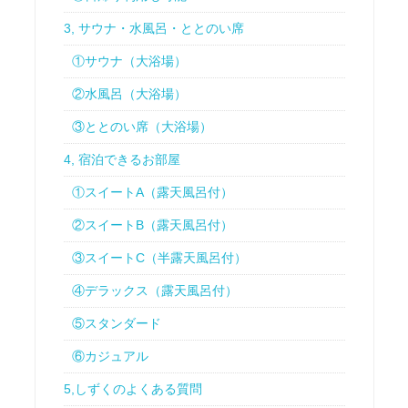
3, サウナ・水風呂・ととのい席
①サウナ（大浴場）
②水風呂（大浴場）
③ととのい席（大浴場）
4, 宿泊できるお部屋
①スイートA（露天風呂付）
②スイートB（露天風呂付）
③スイートC（半露天風呂付）
④デラックス（露天風呂付）
⑤スタンダード
⑥カジュアル
5,しずくのよくある質問