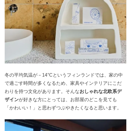
冬の平均気温が－14°Cというフィンランドでは、家の中
で過ごす時間が多くなるため、家具やインテリアにこだ
わりを持つ文化があります。そんな
おしゃれな北欧系デ
ザイン
が好きな方にとっては、お部屋のどこを見ても
「かわいい！」と思わずつぶやきたくなると思います。