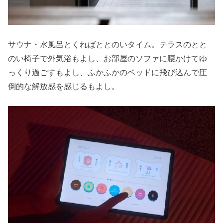
サウナ・水風呂とくればととのいタイム。テラスのとと
のい椅子で外気浴もよし、お部屋のソファに腰かけてゆ
っくり過ごすもよし、ふかふかのベッドに飛び込んで圧
倒的な解放感を感じるもよし。