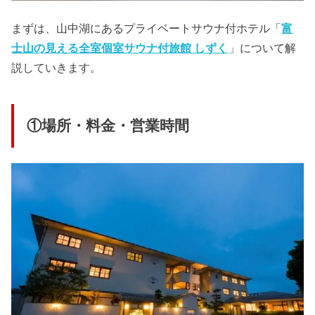
まずは、山中湖にあるプライベートサウナ付ホテル「
富
士山の見える全室個室サウナ付旅館 しずく
」について解
説していきます。
①場所・料金・営業時間