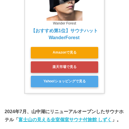
Wander Forest
【おすすめ第1位】サウナハット 
WanderForest 
Amazonで見る
楽天市場で見る
Yahoo!ショッピングで見る
2024年7月、山中湖にリニューアルオープンしたサウナホ
テル「
富士山の見える全室個室サウナ付旅館 しずく
」。